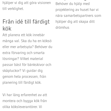
hjälper vi dig att göra visionen
Behöver du hjälp med
till verklighet.
projektering av huset har vi
nära samarbetspartners som
Från idé till färdigt
hjälper dig att skapa ditt
kök
drömhus
Att planera ett kök innebär
många val. Ska du ha en köksö
eller mer arbetsyta? Behöver du
extra förvaring och smarta
lösningar? Vilket material
passar bäst för bänkskivor och
skåpluckor? Vi guidar dig
genom hela processen, från
planering till färdigt kök.
Vi har lång erfarenhet av att
montera och bygga kök från
olika köksleverantörer. Vi