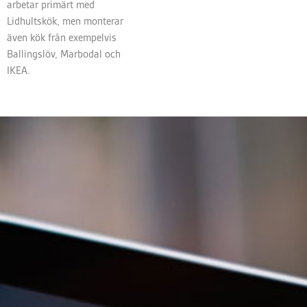
arbetar primärt med
Lidhultskök, men monterar
även kök från exempelvis
Ballingslöv, Marbodal och
IKEA.